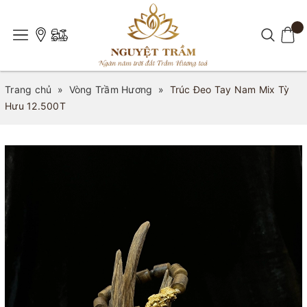
Trang chủ
»
Vòng Trầm Hương
»
Trúc Đeo Tay Nam Mix Tỳ
Hưu 12.500T