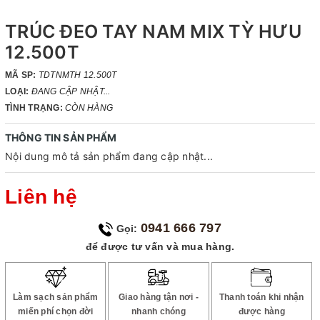
TRÚC ĐEO TAY NAM MIX TỲ HƯU
12.500T
MÃ SP:
TDTNMTH 12.500T
LOẠI:
ĐANG CẬP NHẬT...
TÌNH TRẠNG:
CÒN HÀNG
THÔNG TIN SẢN PHẨM
Nội dung mô tả sản phẩm đang cập nhật...
Liên hệ
0941 666 797
Gọi:
để được tư vấn và mua hàng.
Làm sạch sản phẩm
Giao hàng tận nơi -
Thanh toán khi nhận
miến phí chọn đời
nhanh chóng
được hàng