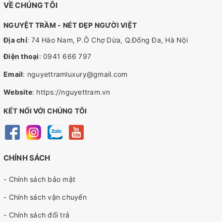
VỀ CHÚNG TÔI
NGUYỆT TRẦM - NÉT ĐẸP NGƯỜI VIỆT
Địa chỉ
: 74 Hào Nam, P.Ô Chợ Dừa, Q.Đống Đa, Hà Nội
Điện thoại
:
0941 666 797
Email
:
nguyettramluxury@gmail.com
Website
:
https://nguyettram.vn
KẾT NỐI VỚI CHÚNG TÔI
CHÍNH SÁCH
- Chính sách bảo mật
- Chính sách vận chuyển
- Chính sách đổi trả