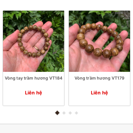
Vòng tay trầm hương VT184
Vòng trầm hương VT179
Liên hệ
Liên hệ