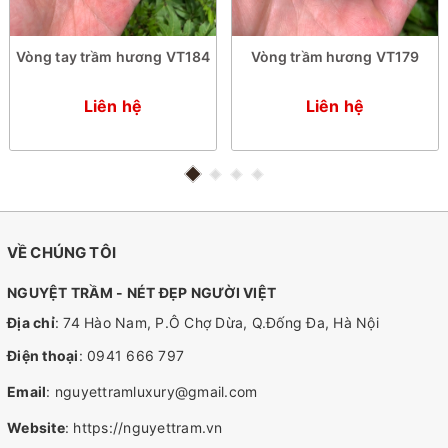
Vòng tay trầm hương VT184
Vòng trầm hương VT179
Liên hệ
Liên hệ
VỀ CHÚNG TÔI
NGUYỆT TRẦM - NÉT ĐẸP NGƯỜI VIỆT
Địa chỉ
: 74 Hào Nam, P.Ô Chợ Dừa, Q.Đống Đa, Hà Nội
Điện thoại
:
0941 666 797
Email
:
nguyettramluxury@gmail.com
Website
:
https://nguyettram.vn