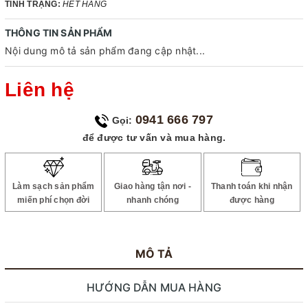
TÌNH TRẠNG:
HẾT HÀNG
THÔNG TIN SẢN PHẨM
Nội dung mô tả sản phẩm đang cập nhật...
Liên hệ
0941 666 797
Gọi:
để được tư vấn và mua hàng.
Làm sạch sản phẩm
Giao hàng tận nơi -
Thanh toán khi nhận
miến phí chọn đời
nhanh chóng
được hàng
MÔ TẢ
HƯỚNG DẪN MUA HÀNG