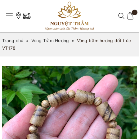
Trang chủ
»
Vòng Trầm Hương
»
Vòng trầm hương đốt trúc
VT178