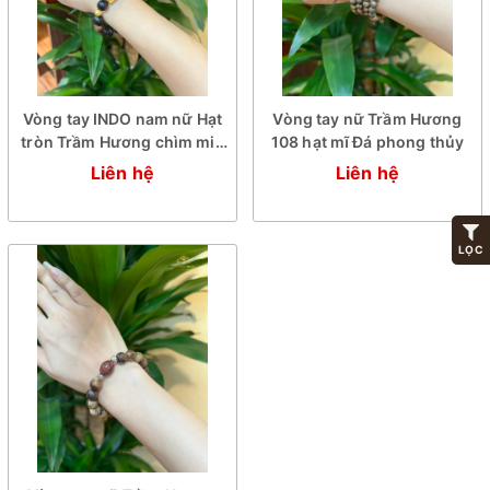
Vòng tay INDO nam nữ Hạt
Vòng tay nữ Trầm Hương
tròn Trầm Hương chìm mix
108 hạt mĩ Đá phong thủy
vàng 24k mặt Phật
Liên hệ
Liên hệ
LỌC