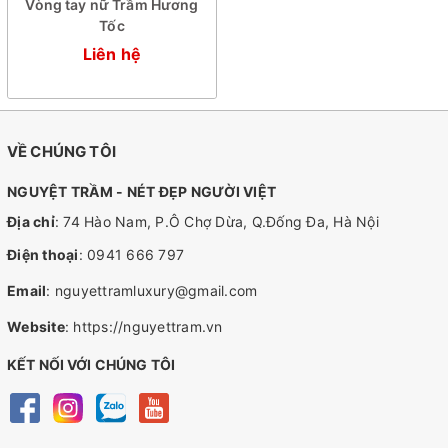
Vòng tay nữ Trầm Hương
Tốc
Liên hệ
VỀ CHÚNG TÔI
NGUYỆT TRẦM - NÉT ĐẸP NGƯỜI VIỆT
Địa chỉ
: 74 Hào Nam, P.Ô Chợ Dừa, Q.Đống Đa, Hà Nội
Điện thoại
:
0941 666 797
Email
:
nguyettramluxury@gmail.com
Website
:
https://nguyettram.vn
KẾT NỐI VỚI CHÚNG TÔI