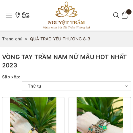
Trang chủ
»
QUÀ TRAO YÊU THƯƠNG 8-3
VÒNG TAY TRẦM NAM NỮ MẪU HOT NHẤT
2023
Sắp xếp:
Thứ tự