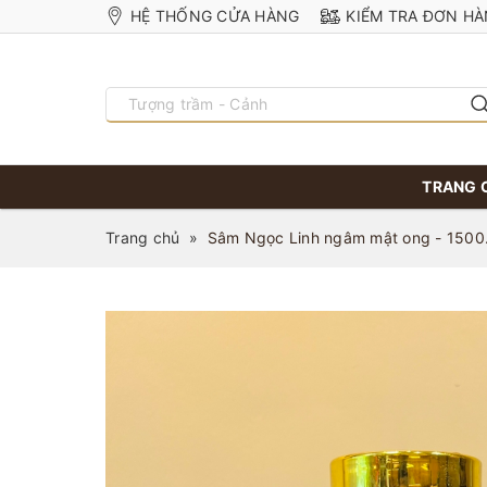
HỆ THỐNG CỬA HÀNG
KIỂM TRA ĐƠN H
TRANG 
Trang chủ
»
Sâm Ngọc Linh ngâm mật ong - 150