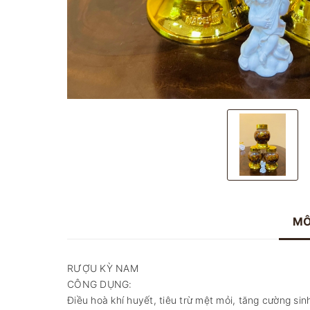
MÔ
RƯỢU KỲ NAM
CÔNG DỤNG:
Điều hoà khí huyết, tiêu trừ mệt mỏi, tăng cường si