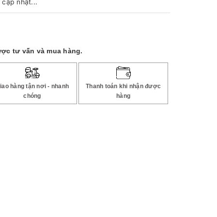
cập nhật...
ược tư vấn và mua hàng.
iao hàng tận nơi - nhanh
Thanh toán khi nhận được
chóng
hàng