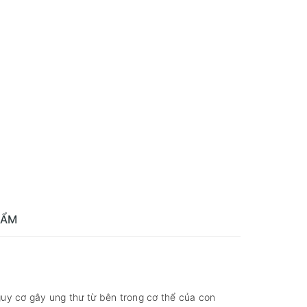
HẨM
guy cơ gây ung thư từ bên trong cơ thể của con