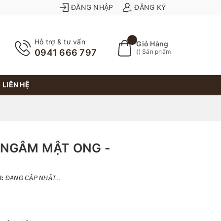
ĐĂNG NHẬP
ĐĂNG KÝ
Hỗ trợ & tư vấn
Giỏ Hàng
0941 666 797
(
) Sản phẩm
LIÊN HỆ
 NGÂM MẬT ONG -
I:
ĐANG CẬP NHẬT...