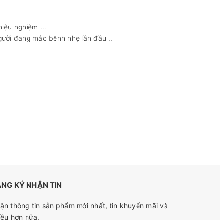
 hiệu nghiệm …
ười đang mắc bệnh nhẹ lần đầu ..
NG KÝ NHẬN TIN
ận thông tin sản phẩm mới nhất, tin khuyến mãi và
iều hơn nữa.