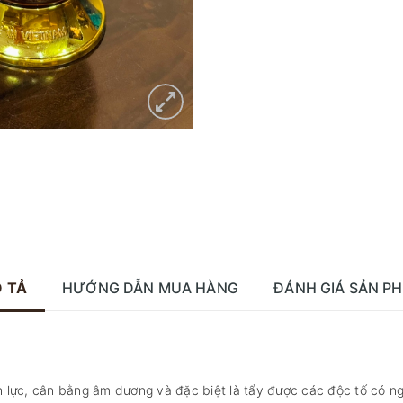
 TẢ
HƯỚNG DẪN MUA HÀNG
ĐÁNH GIÁ SẢN P
nh lực, cân bằng âm dương và đặc biệt là tẩy được các độc tố có n