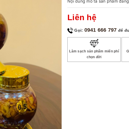
Nội dung mô tả sản phẩm đang 
Liên hệ
0941 666 797
Gọi:
để đ
Làm sạch sản phẩm miến phí
G
chọn đời