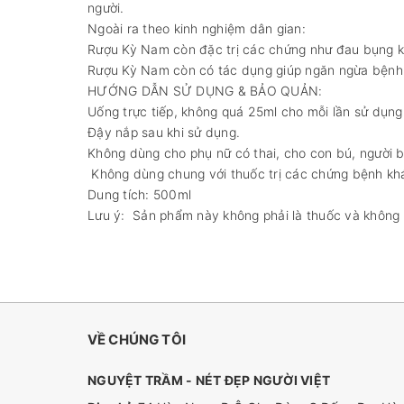
người.
Ngoài ra theo kinh nghiệm dân gian:
Rượu Kỳ Nam còn đặc trị các chứng như đau bụng kè
Rượu Kỳ Nam còn có tác dụng giúp ngăn ngừa bệnh 
HƯỚNG DẪN SỬ DỤNG & BẢO QUẢN:
Uống trực tiếp, không quá 25ml cho mỗi lần sử dụng
Đậy nắp sau khi sử dụng.
Không dùng cho phụ nữ có thai, cho con bú, người bệ
Không dùng chung với thuốc trị các chứng bệnh khác
Dung tích: 500ml
Lưu ý: Sản phẩm này không phải là thuốc và không 
VỀ CHÚNG TÔI
NGUYỆT TRẦM - NÉT ĐẸP NGƯỜI VIỆT