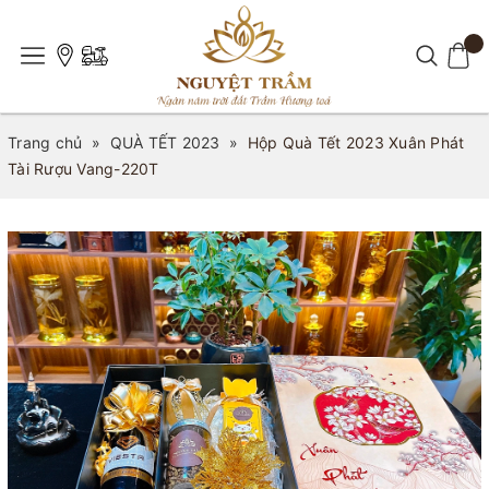
Trang chủ
»
QUÀ TẾT 2023
»
Hộp Quà Tết 2023 Xuân Phát
Tài Rượu Vang-220T