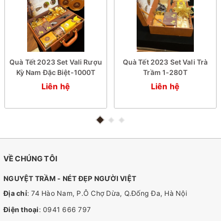
Quà Tết 2023 Set Vali Rượu
Quà Tết 2023 Set Vali Trà
Kỳ Nam Đặc Biệt-1000T
Trầm 1-280T
Liên hệ
Liên hệ
VỀ CHÚNG TÔI
NGUYỆT TRẦM - NÉT ĐẸP NGƯỜI VIỆT
Địa chỉ
: 74 Hào Nam, P.Ô Chợ Dừa, Q.Đống Đa, Hà Nội
Điện thoại
:
0941 666 797