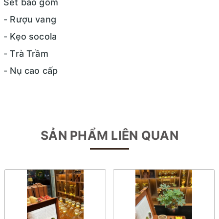
Sét bao gồm
- Rượu vang
- Kẹo socola
- Trà Trầm
- Nụ cao cấp
SẢN PHẨM LIÊN QUAN