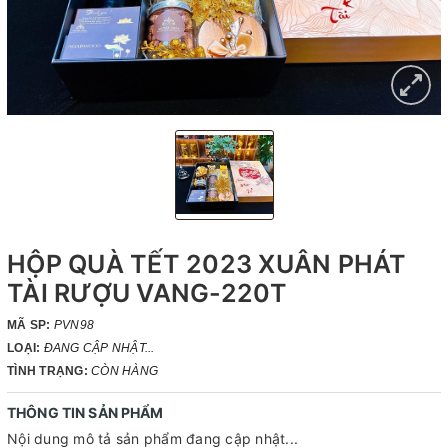
HỘP QUÀ TẾT 2023 XUÂN PHÁT
TÀI RƯỢU VANG-220T
MÃ SP:
PVN98
LOẠI:
ĐANG CẬP NHẬT...
TÌNH TRẠNG:
CÒN HÀNG
THÔNG TIN SẢN PHẨM
Nội dung mô tả sản phẩm đang cập nhật...