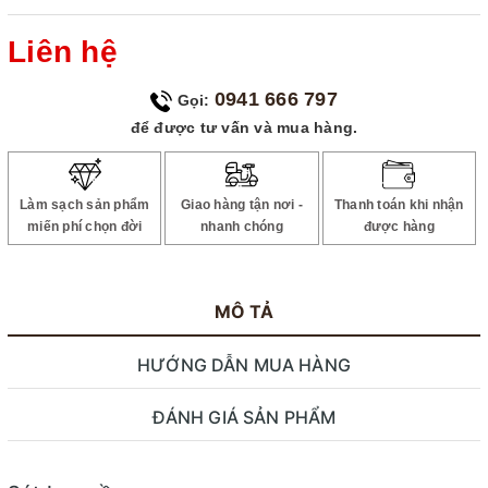
Liên hệ
0941 666 797
Gọi:
để được tư vấn và mua hàng.
Làm sạch sản phẩm
Giao hàng tận nơi -
Thanh toán khi nhận
miến phí chọn đời
nhanh chóng
được hàng
MÔ TẢ
HƯỚNG DẪN MUA HÀNG
ĐÁNH GIÁ SẢN PHẨM