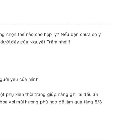
ng chọn thế nào cho hợp lý? Nếu bạn chưa có ý
 dưới đây của Nguyệt Trầm nhé!!!
người yêu của mình.
 phụ kiện thời trang giúp nàng ghi lại dấu ấn
ớc hoa với mùi hương phù hợp để làm quà tặng 8/3