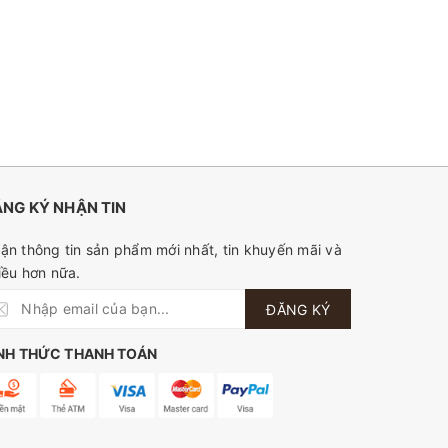
NG KÝ NHẬN TIN
ận thông tin sản phẩm mới nhất, tin khuyến mãi và
iều hơn nữa.
ĐĂNG KÝ
NH THỨC THANH TOÁN