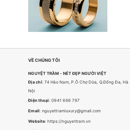
VỀ CHÚNG TÔI
NGUYỆT TRẦM - NÉT ĐẸP NGƯỜI VIỆT
Địa chỉ
: 74 Hào Nam, P.Ô Chợ Dừa, Q.Đống Đa, Hà
Nội
Điện thoại
:
0941 666 797
Email
:
nguyettramluxury@gmail.com
Website
:
https://nguyettram.vn