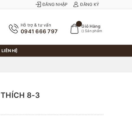
ĐĂNG NHẬP
ĐĂNG KÝ
Hỗ trợ & tư vấn
Giỏ Hàng
0941 666 797
(
) Sản phẩm
LIÊN HỆ
 THÍCH 8-3