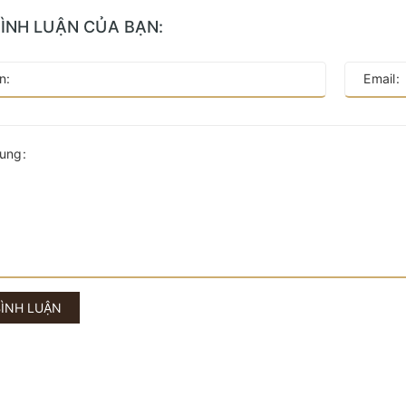
BÌNH LUẬN CỦA BẠN:
BÌNH LUẬN