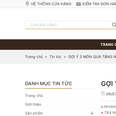
HỆ THỐNG CỬA HÀNG
KIỂM TRA ĐƠN H
TRANG 
Trang chủ
»
Tin tức
»
GỢI Ý 3 MÓN QUÀ TẶNG N
GỢI
DANH MỤC TIN TỨC
06/0
Trang chủ
Giới thiệu
»
NHANG
»
TRÀ N
Sản phẩm