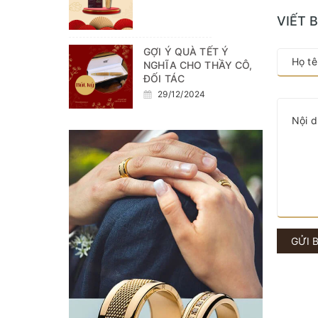
VIẾT 
GỢI Ý QUÀ TẾT Ý
NGHĨA CHO THẦY CÔ,
ĐỐI TÁC
29/12/2024
GỬI 