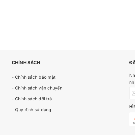
CHÍNH SÁCH
ĐĂ
Nh
- Chính sách bảo mật
nh
- Chính sách vận chuyển
- Chính sách đổi trả
HÌ
- Quy định sử dụng